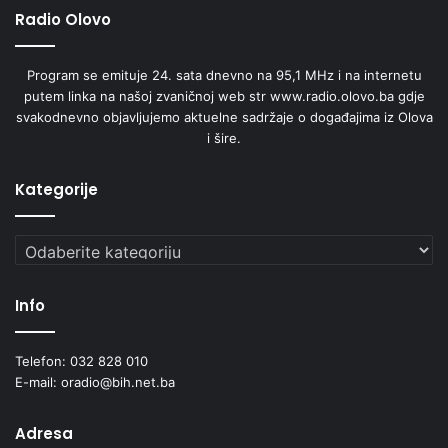
Radio Olovo
Program se emituje 24. sata dnevno na 95,1 MHz i na internetu
putem linka na našoj zvaničnoj web str www.radio.olovo.ba gdje
svakodnevno objavljujemo aktuelne sadržaje o događajima iz Olova
i šire.
Kategorije
Kategorije
Info
Telefon: 032 828 010
E-mail: oradio@bih.net.ba
Adresa