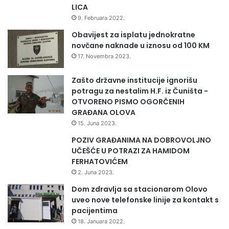
LICA
9. Februara 2022.
Obavijest za isplatu jednokratne
novčane naknade u iznosu od 100 KM
17. Novembra 2023.
Zašto državne institucije ignorišu
potragu za nestalim H.F. iz Čuništa -
OTVORENO PISMO OGORČENIH
GRAĐANA OLOVA
15. Juna 2023.
POZIV GRAĐANIMA NA DOBROVOLJNO
UČEŠĆE U POTRAZI ZA HAMIDOM
FERHATOVIĆEM
2. Juna 2023.
Dom zdravlja sa stacionarom Olovo
uveo nove telefonske linije za kontakt s
pacijentima
18. Januara 2022.