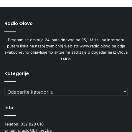
Radio Olovo
Program se emituje 24. sata dnevno na 95,1 MHz i na internetu
putem linka na našoj zvaničnoj web str www.radio.olovo.ba gdje
svakodnevno objavljujemo aktuelne sadržaje o događajima iz Olova
i šire.
Kategorije
Kategorije
Info
Telefon: 032 828 010
E-mail: oradio@bih.net.ba