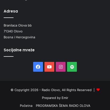
Adresa
Branilaca Olova bb
71340 Olovo
Bosna i Hercegovina
Socijalne mreže
Facebook
YouTube
Instagram
Spotify
© Copyright 2026 - Radio Olovo, All Rights Reserved |
Prepared by Emir
Početna
PROGRAMSKA ŠEMA RADIO OLOVA