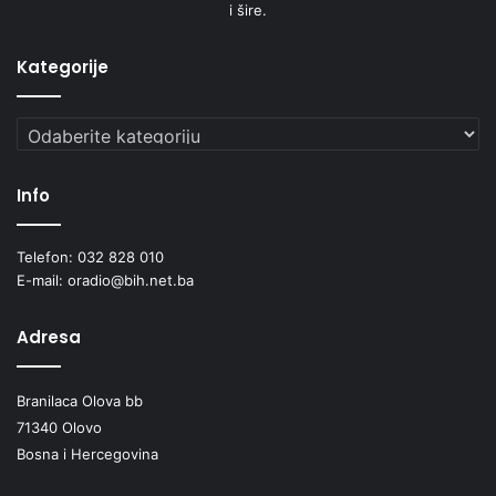
i šire.
Kategorije
Kategorije
Info
Telefon: 032 828 010
E-mail: oradio@bih.net.ba
Adresa
Branilaca Olova bb
71340 Olovo
Bosna i Hercegovina