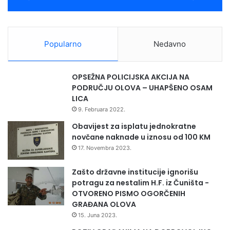
Popularno
Nedavno
OPSEŽNA POLICIJSKA AKCIJA NA
PODRUČJU OLOVA – UHAPŠENO OSAM
LICA
9. Februara 2022.
Obavijest za isplatu jednokratne
novčane naknade u iznosu od 100 KM
17. Novembra 2023.
Zašto državne institucije ignorišu
potragu za nestalim H.F. iz Čuništa -
OTVORENO PISMO OGORČENIH
GRAĐANA OLOVA
15. Juna 2023.