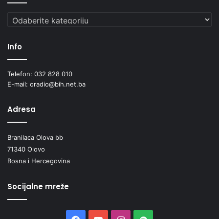
Kategorije
Info
Telefon: 032 828 010
E-mail: oradio@bih.net.ba
Adresa
Branilaca Olova bb
71340 Olovo
Bosna i Hercegovina
Socijalne mreže