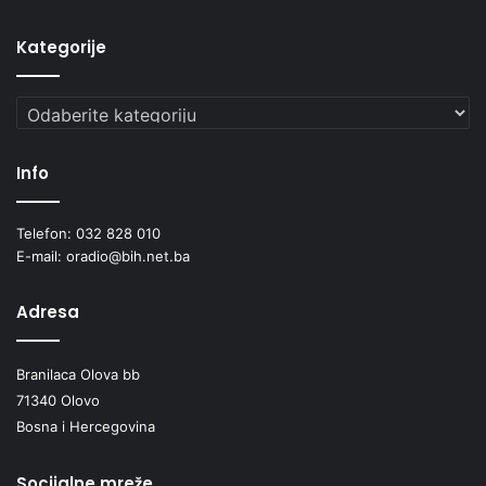
Kategorije
Kategorije
Info
Telefon: 032 828 010
E-mail: oradio@bih.net.ba
Adresa
Branilaca Olova bb
71340 Olovo
Bosna i Hercegovina
Socijalne mreže