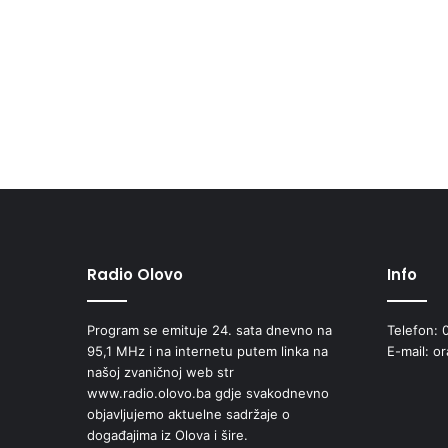
Radio Olovo
Info
Program se emituje 24. sata dnevno na
Telefon: 
95,1 MHz i na internetu putem linka na
E-mail: o
našoj zvaničnoj web str
www.radio.olovo.ba gdje svakodnevno
objavljujemo aktuelne sadržaje o
događajima iz Olova i šire.