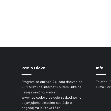
Radio Olovo
Info
Program se emituje 24. sata dnevno na
Telefon: 
95,1 MHz i na internetu putem linka na
E-mail: o
našoj zvaničnoj web str
www.radio.olovo.ba gdje svakodnevno
objavljujemo aktuelne sadržaje o
događajima iz Olova i šire.