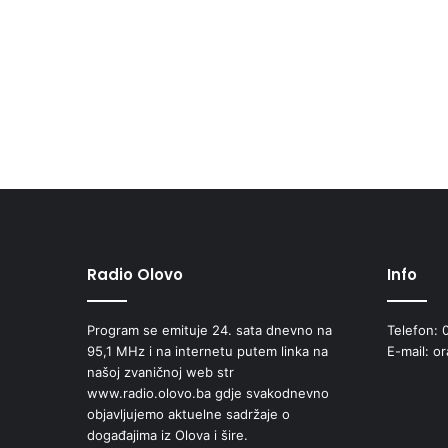
Radio Olovo
Info
Program se emituje 24. sata dnevno na
Telefon: 
95,1 MHz i na internetu putem linka na
E-mail: o
našoj zvaničnoj web str
www.radio.olovo.ba gdje svakodnevno
objavljujemo aktuelne sadržaje o
događajima iz Olova i šire.