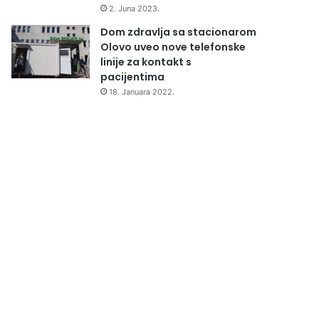
2. Juna 2023.
Dom zdravlja sa stacionarom
Olovo uveo nove telefonske
linije za kontakt s
pacijentima
18. Januara 2022.