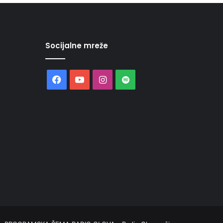
Socijalne mreže
Facebook
YouTube
Instagram
Spotify