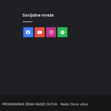
Socijalne mreže
Facebook
YouTube
Instagram
Spotify
PROGRAMSKA ŠEMA RADIO OLOVA
Radio Olovo uživo