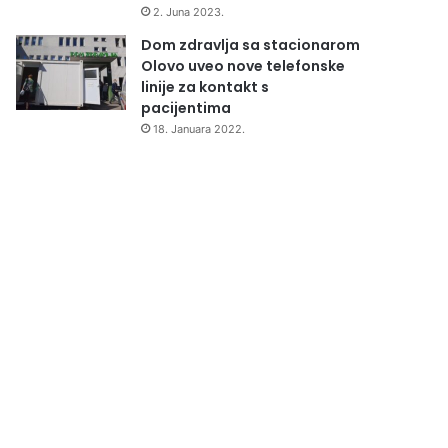
2. Juna 2023.
Dom zdravlja sa stacionarom
Olovo uveo nove telefonske
linije za kontakt s
pacijentima
18. Januara 2022.