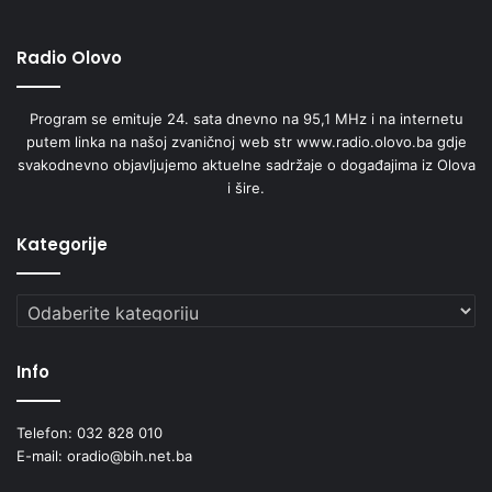
Radio Olovo
Program se emituje 24. sata dnevno na 95,1 MHz i na internetu
putem linka na našoj zvaničnoj web str www.radio.olovo.ba gdje
svakodnevno objavljujemo aktuelne sadržaje o događajima iz Olova
i šire.
Kategorije
Kategorije
Info
Telefon: 032 828 010
E-mail: oradio@bih.net.ba