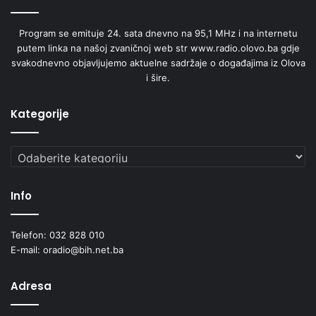
Program se emituje 24. sata dnevno na 95,1 MHz i na internetu
putem linka na našoj zvaničnoj web str www.radio.olovo.ba gdje
svakodnevno objavljujemo aktuelne sadržaje o događajima iz Olova
i šire.
Kategorije
Kategorije
Info
Telefon: 032 828 010
E-mail: oradio@bih.net.ba
Adresa