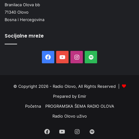
Branilaca Olova bb
71340 Olovo
Bosna i Hercegovina
Socijalne mreže
Facebook
YouTube
Instagram
Spotify
© Copyright 2026 - Radio Olovo, All Rights Reserved |
Prepared by Emir
Početna
PROGRAMSKA ŠEMA RADIO OLOVA
Radio Olovo uživo
Facebook
YouTube
Instagram
Spotify