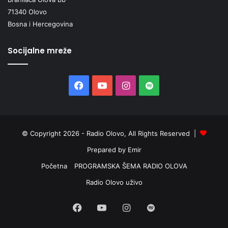
71340 Olovo
Bosna i Hercegovina
Socijalne mreže
Facebook
YouTube
Instagram
Spotify
© Copyright 2026 - Radio Olovo, All Rights Reserved |
Prepared by Emir
Početna
PROGRAMSKA ŠEMA RADIO OLOVA
Radio Olovo uživo
Facebook
YouTube
Instagram
Spotify