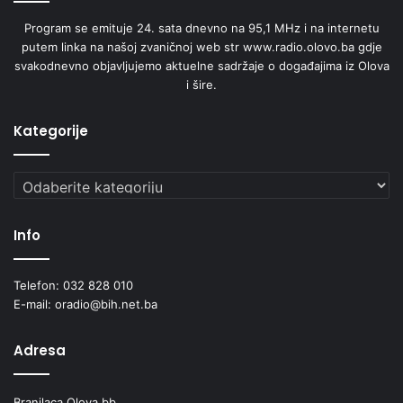
Program se emituje 24. sata dnevno na 95,1 MHz i na internetu
putem linka na našoj zvaničnoj web str www.radio.olovo.ba gdje
svakodnevno objavljujemo aktuelne sadržaje o događajima iz Olova
i šire.
Kategorije
Kategorije
Info
Telefon: 032 828 010
E-mail: oradio@bih.net.ba
Adresa
Branilaca Olova bb