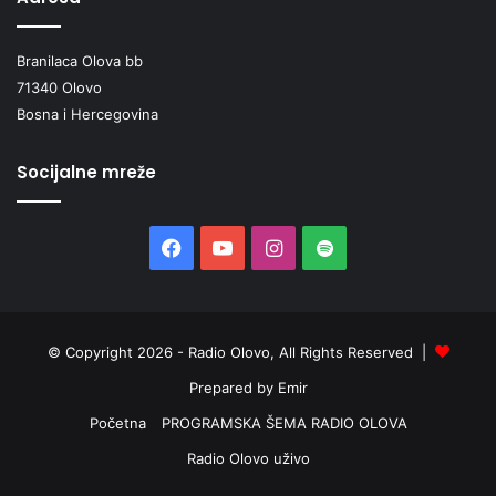
Branilaca Olova bb
71340 Olovo
Bosna i Hercegovina
Socijalne mreže
Facebook
YouTube
Instagram
Spotify
© Copyright 2026 - Radio Olovo, All Rights Reserved |
Prepared by Emir
Početna
PROGRAMSKA ŠEMA RADIO OLOVA
Radio Olovo uživo