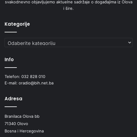
svakodnevno objavljujemo aktuelne sadržaje o događajima iz Olova
i šire.
Kategorije
Kategorije
Info
Telefon: 032 828 010
E-mail: oradio@bih.net.ba
Adresa
Branilaca Olova bb
71340 Olovo
Bosna i Hercegovina