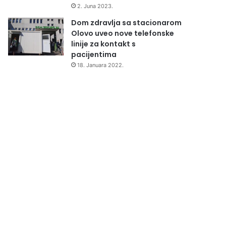
2. Juna 2023.
Dom zdravlja sa stacionarom
Olovo uveo nove telefonske
linije za kontakt s
pacijentima
18. Januara 2022.