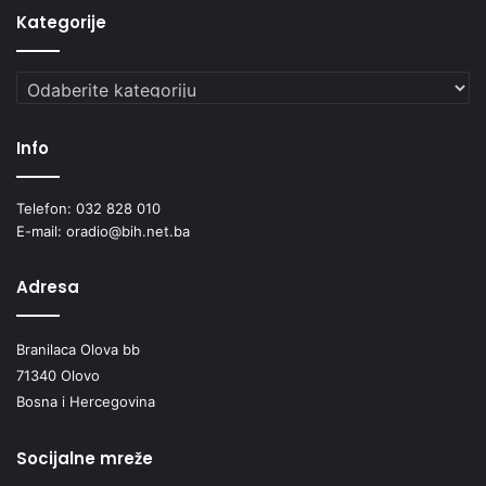
Kategorije
Kategorije
Info
Telefon: 032 828 010
E-mail: oradio@bih.net.ba
Adresa
Branilaca Olova bb
71340 Olovo
Bosna i Hercegovina
Socijalne mreže