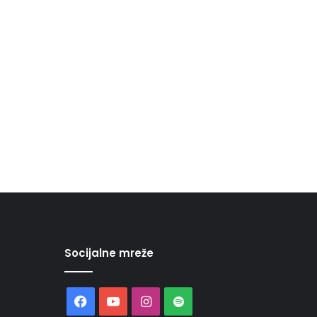
Socijalne mreže
Facebook
YouTube
Instagram
Spotify