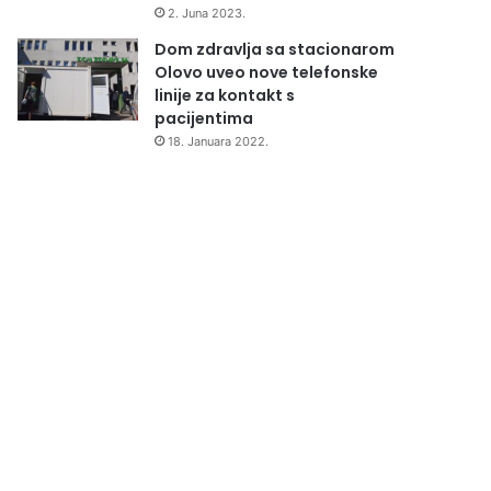
2. Juna 2023.
Dom zdravlja sa stacionarom
Olovo uveo nove telefonske
linije za kontakt s
pacijentima
18. Januara 2022.