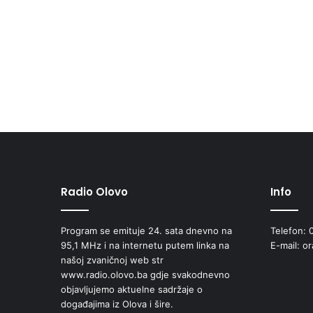
Radio Olovo
Info
Program se emituje 24. sata dnevno na
Telefon: 
95,1 MHz i na internetu putem linka na
E-mail: o
našoj zvaničnoj web str
www.radio.olovo.ba gdje svakodnevno
objavljujemo aktuelne sadržaje o
događajima iz Olova i šire.