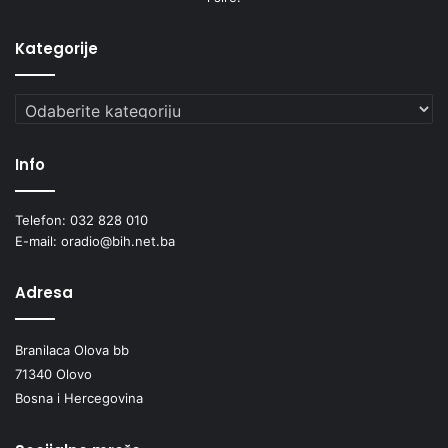
Kategorije
Kategorije
Info
Telefon: 032 828 010
E-mail: oradio@bih.net.ba
Adresa
Branilaca Olova bb
71340 Olovo
Bosna i Hercegovina