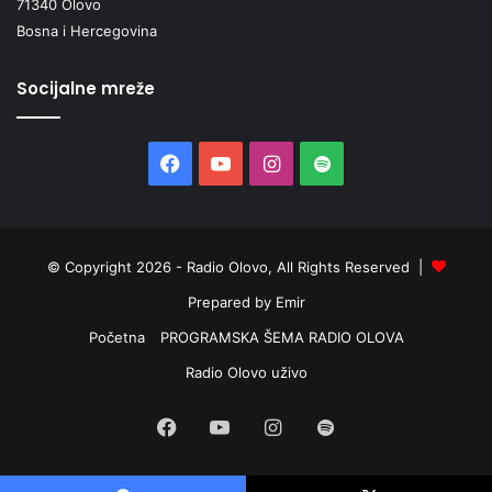
71340 Olovo
Bosna i Hercegovina
Socijalne mreže
Facebook
YouTube
Instagram
Spotify
© Copyright 2026 - Radio Olovo, All Rights Reserved |
Prepared by Emir
Početna
PROGRAMSKA ŠEMA RADIO OLOVA
Radio Olovo uživo
Facebook
YouTube
Instagram
Spotify