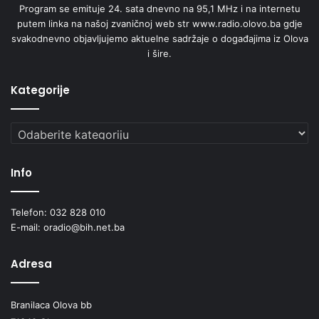
Program se emituje 24. sata dnevno na 95,1 MHz i na internetu
putem linka na našoj zvaničnoj web str www.radio.olovo.ba gdje
svakodnevno objavljujemo aktuelne sadržaje o događajima iz Olova
i šire.
Kategorije
Kategorije
Info
Telefon: 032 828 010
E-mail: oradio@bih.net.ba
Adresa
Branilaca Olova bb