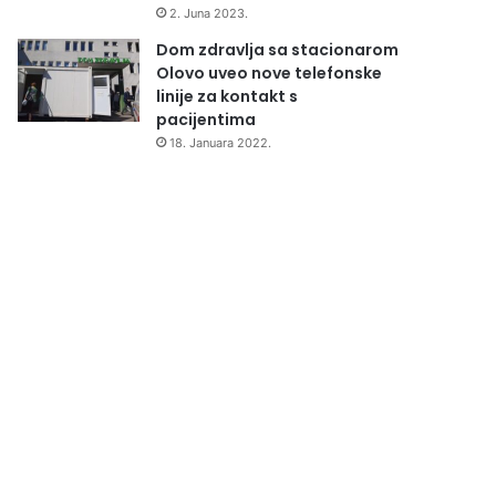
2. Juna 2023.
Dom zdravlja sa stacionarom
Olovo uveo nove telefonske
linije za kontakt s
pacijentima
18. Januara 2022.