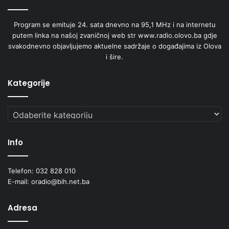
Program se emituje 24. sata dnevno na 95,1 MHz i na internetu
putem linka na našoj zvaničnoj web str www.radio.olovo.ba gdje
svakodnevno objavljujemo aktuelne sadržaje o događajima iz Olova
i šire.
Kategorije
Kategorije
Info
Telefon: 032 828 010
E-mail: oradio@bih.net.ba
Adresa