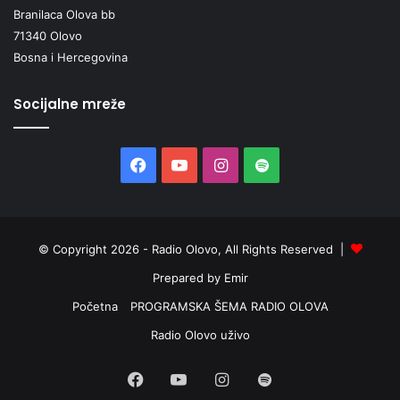
Branilaca Olova bb
71340 Olovo
Bosna i Hercegovina
Socijalne mreže
Facebook
YouTube
Instagram
Spotify
© Copyright 2026 - Radio Olovo, All Rights Reserved |
Prepared by Emir
Početna
PROGRAMSKA ŠEMA RADIO OLOVA
Radio Olovo uživo
Facebook
YouTube
Instagram
Spotify