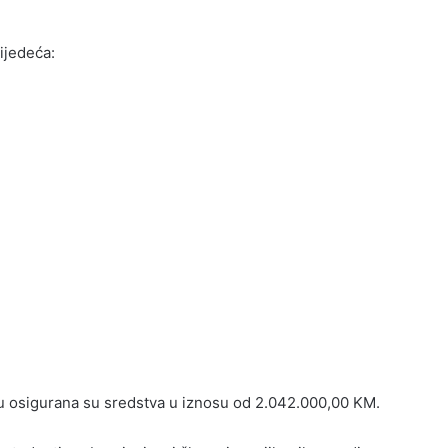
ijedeća:
 osigurana su sredstva u iznosu od 2.042.000,00 KM.