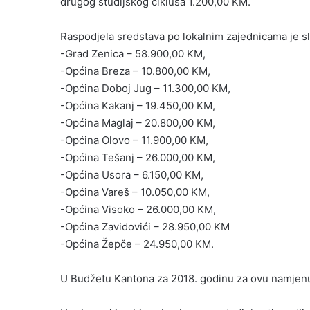
drugog studijskog ciklusa 1.200,00 KM.
Raspodjela sredstava po lokalnim zajednicama je sl
-Grad Zenica – 58.900,00 KM,
-Općina Breza – 10.800,00 KM,
-Općina Doboj Jug – 11.300,00 KM,
-Općina Kakanj – 19.450,00 KM,
-Općina Maglaj – 20.800,00 KM,
-Općina Olovo – 11.900,00 KM,
-Općina Tešanj – 26.000,00 KM,
-Općina Usora – 6.150,00 KM,
-Općina Vareš – 10.050,00 KM,
-Općina Visoko – 26.000,00 KM,
-Općina Zavidovići – 28.950,00 KM
-Općina Žepče – 24.950,00 KM.
U Budžetu Kantona za 2018. godinu za ovu namjenu