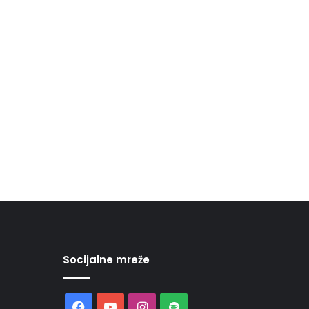
Socijalne mreže
Facebook
YouTube
Instagram
Spotify