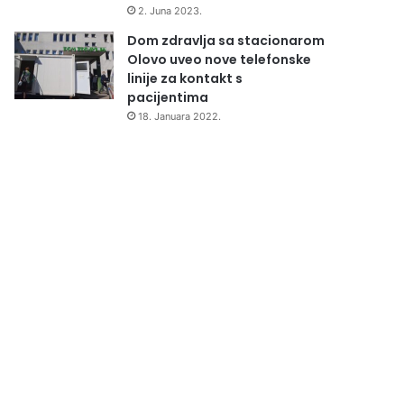
2. Juna 2023.
Dom zdravlja sa stacionarom
Olovo uveo nove telefonske
linije za kontakt s
pacijentima
18. Januara 2022.