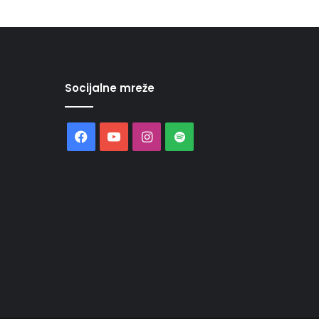
Socijalne mreže
Facebook
YouTube
Instagram
Spotify