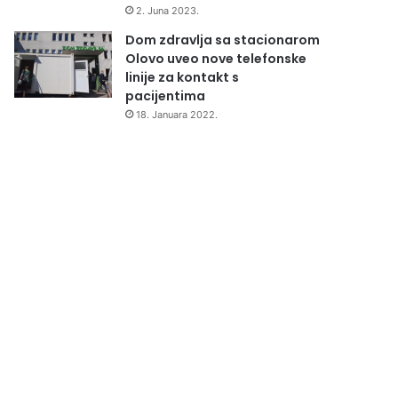
2. Juna 2023.
Dom zdravlja sa stacionarom
Olovo uveo nove telefonske
linije za kontakt s
pacijentima
18. Januara 2022.