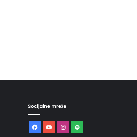
Socijalne mreže
Facebook
YouTube
Instagram
Spotify