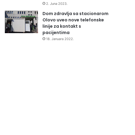
2. Juna 2023.
Dom zdravlja sa stacionarom
Olovo uveo nove telefonske
linije za kontakt s
pacijentima
18. Januara 2022.