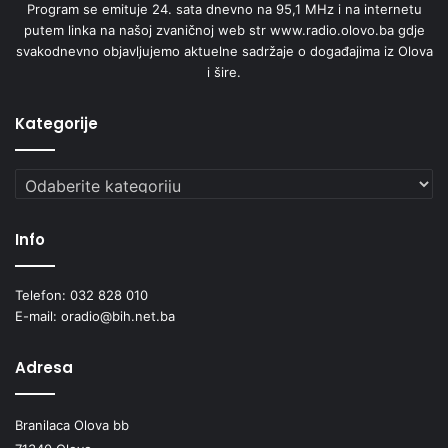
Program se emituje 24. sata dnevno na 95,1 MHz i na internetu
putem linka na našoj zvaničnoj web str www.radio.olovo.ba gdje
svakodnevno objavljujemo aktuelne sadržaje o događajima iz Olova
i šire.
Kategorije
Kategorije
Info
Telefon: 032 828 010
E-mail: oradio@bih.net.ba
Adresa
Branilaca Olova bb