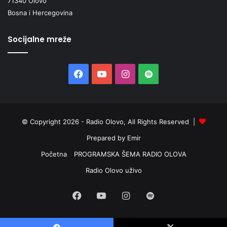
71340 Olovo
Bosna i Hercegovina
Socijalne mreže
Facebook
YouTube
Instagram
Spotify
© Copyright 2026 - Radio Olovo, All Rights Reserved |
Prepared by Emir
Početna
PROGRAMSKA ŠEMA RADIO OLOVA
Radio Olovo uživo
Facebook
YouTube
Instagram
Spotify