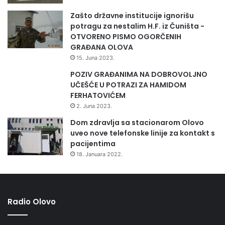
Zašto državne institucije ignorišu
potragu za nestalim H.F. iz Čuništa -
OTVORENO PISMO OGORČENIH
GRAĐANA OLOVA
15. Juna 2023.
POZIV GRAĐANIMA NA DOBROVOLJNO
UČEŠĆE U POTRAZI ZA HAMIDOM
FERHATOVIĆEM
2. Juna 2023.
Dom zdravlja sa stacionarom Olovo
uveo nove telefonske linije za kontakt s
pacijentima
18. Januara 2022.
Radio Olovo