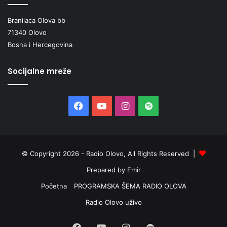
Branilaca Olova bb
71340 Olovo
Bosna i Hercegovina
Socijalne mreže
Facebook
YouTube
Instagram
Spotify
© Copyright 2026 - Radio Olovo, All Rights Reserved |
Prepared by Emir
Početna
PROGRAMSKA ŠEMA RADIO OLOVA
Radio Olovo uživo
Facebook
YouTube
Instagram
Spotify