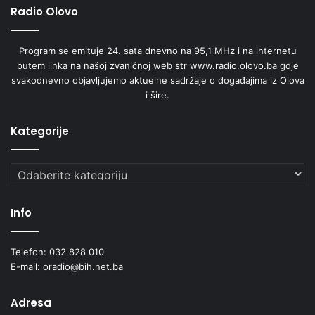
Radio Olovo
Program se emituje 24. sata dnevno na 95,1 MHz i na internetu
putem linka na našoj zvaničnoj web str www.radio.olovo.ba gdje
svakodnevno objavljujemo aktuelne sadržaje o događajima iz Olova
i šire.
Kategorije
Kategorije
Info
Telefon: 032 828 010
E-mail: oradio@bih.net.ba
Adresa