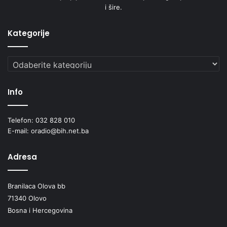
i šire.
Kategorije
Kategorije
Info
Telefon: 032 828 010
E-mail: oradio@bih.net.ba
Adresa
Branilaca Olova bb
71340 Olovo
Bosna i Hercegovina