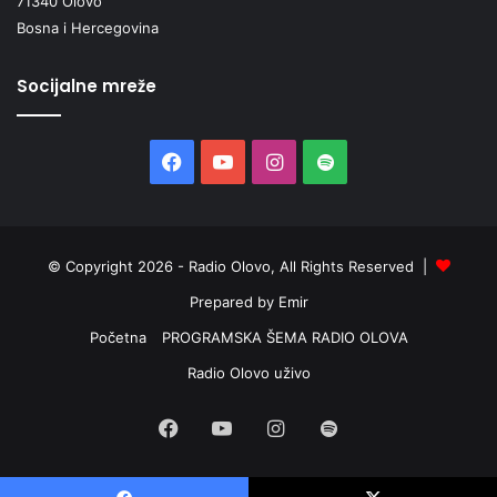
71340 Olovo
Bosna i Hercegovina
Socijalne mreže
Facebook
YouTube
Instagram
Spotify
© Copyright 2026 - Radio Olovo, All Rights Reserved |
Prepared by Emir
Početna
PROGRAMSKA ŠEMA RADIO OLOVA
Radio Olovo uživo
Facebook
YouTube
Instagram
Spotify