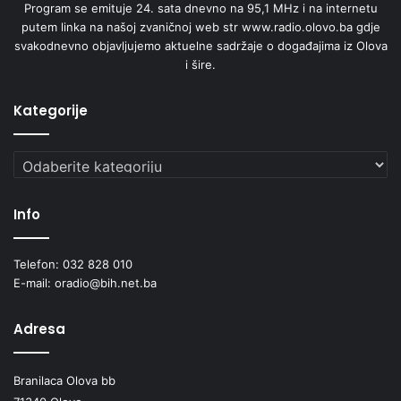
Program se emituje 24. sata dnevno na 95,1 MHz i na internetu
putem linka na našoj zvaničnoj web str www.radio.olovo.ba gdje
svakodnevno objavljujemo aktuelne sadržaje o događajima iz Olova
i šire.
Kategorije
Kategorije
Info
Telefon: 032 828 010
E-mail: oradio@bih.net.ba
Adresa
Branilaca Olova bb