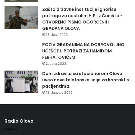
Zašto državne institucije ignorišu
potragu za nestalim H.F. iz Čuništa -
OTVORENO PISMO OGORČENIH
GRAĐANA OLOVA
15. Juna 2023.
POZIV GRAĐANIMA NA DOBROVOLJNO
UČEŠĆE U POTRAZI ZA HAMIDOM
FERHATOVIĆEM
2. Juna 2023.
Dom zdravlja sa stacionarom Olovo
uveo nove telefonske linije za kontakt s
pacijentima
18. Januara 2022.
Radio Olovo