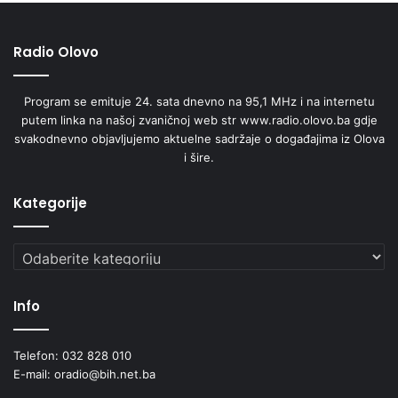
Radio Olovo
Program se emituje 24. sata dnevno na 95,1 MHz i na internetu
putem linka na našoj zvaničnoj web str www.radio.olovo.ba gdje
svakodnevno objavljujemo aktuelne sadržaje o događajima iz Olova
i šire.
Kategorije
Kategorije
Info
Telefon: 032 828 010
E-mail: oradio@bih.net.ba