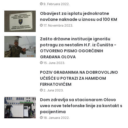
9. Februara 2022.
Obavijest za isplatu jednokratne
novčane naknade u iznosu od 100 KM
17. Novembra 2023.
Zašto državne institucije ignorišu
potragu za nestalim H.F. iz Čuništa -
OTVORENO PISMO OGORČENIH
GRAĐANA OLOVA
15. Juna 2023.
POZIV GRAĐANIMA NA DOBROVOLJNO
UČEŠĆE U POTRAZI ZA HAMIDOM
FERHATOVIĆEM
2. Juna 2023.
Dom zdravlja sa stacionarom Olovo
uveo nove telefonske linije za kontakt s
pacijentima
18. Januara 2022.