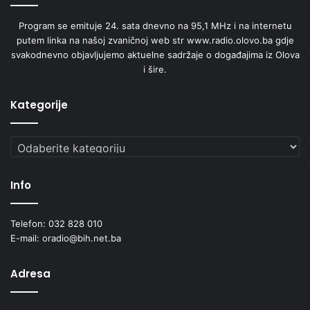
Program se emituje 24. sata dnevno na 95,1 MHz i na internetu
putem linka na našoj zvaničnoj web str www.radio.olovo.ba gdje
svakodnevno objavljujemo aktuelne sadržaje o događajima iz Olova
i šire.
Kategorije
Kategorije
Info
Telefon: 032 828 010
E-mail: oradio@bih.net.ba
Adresa