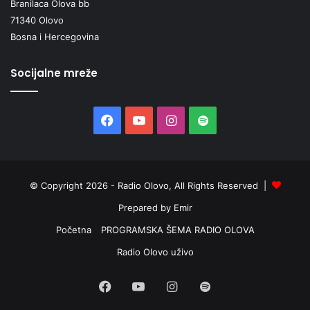
Branilaca Olova bb
71340 Olovo
Bosna i Hercegovina
Socijalne mreže
Facebook
YouTube
Instagram
Spotify
© Copyright 2026 - Radio Olovo, All Rights Reserved |
Prepared by Emir
Početna
PROGRAMSKA ŠEMA RADIO OLOVA
Radio Olovo uživo
Facebook
YouTube
Instagram
Spotify