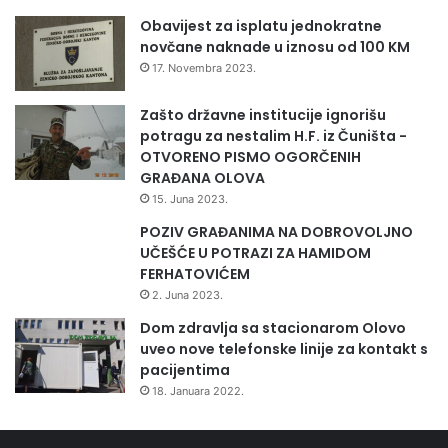
Obavijest za isplatu jednokratne
novčane naknade u iznosu od 100 KM
17. Novembra 2023.
Zašto državne institucije ignorišu
potragu za nestalim H.F. iz Čuništa -
OTVORENO PISMO OGORČENIH
GRAĐANA OLOVA
15. Juna 2023.
POZIV GRAĐANIMA NA DOBROVOLJNO
UČEŠĆE U POTRAZI ZA HAMIDOM
FERHATOVIĆEM
2. Juna 2023.
Dom zdravlja sa stacionarom Olovo
uveo nove telefonske linije za kontakt s
pacijentima
18. Januara 2022.