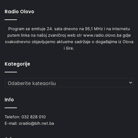
Radio Olovo
Program se emituje 24. sata dnevno na 95,1 MHz i na internetu
putem linka na našoj zvaničnoj web str www.radio.olovo.ba gdje
svakodnevno objavljujemo aktuelne sadržaje o događajima iz Olova
i šire.
Kategorije
Kategorije
Info
Telefon: 032 828 010
E-mail: oradio@bih.net.ba