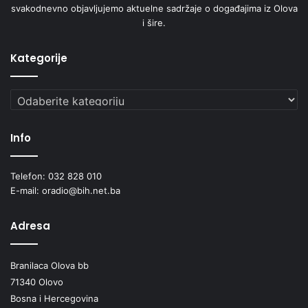
svakodnevno objavljujemo aktuelne sadržaje o događajima iz Olova
i šire.
Kategorije
Kategorije
Info
Telefon: 032 828 010
E-mail: oradio@bih.net.ba
Adresa
Branilaca Olova bb
71340 Olovo
Bosna i Hercegovina