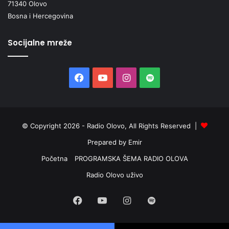
71340 Olovo
Bosna i Hercegovina
Socijalne mreže
Facebook
YouTube
Instagram
Spotify
© Copyright 2026 - Radio Olovo, All Rights Reserved |
Prepared by Emir
Početna
PROGRAMSKA ŠEMA RADIO OLOVA
Radio Olovo uživo
Facebook
YouTube
Instagram
Spotify