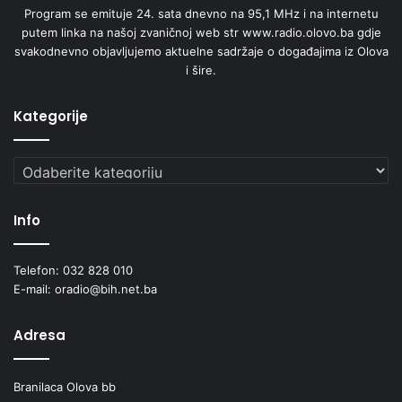
Program se emituje 24. sata dnevno na 95,1 MHz i na internetu
putem linka na našoj zvaničnoj web str www.radio.olovo.ba gdje
svakodnevno objavljujemo aktuelne sadržaje o događajima iz Olova
i šire.
Kategorije
Kategorije
Info
Telefon: 032 828 010
E-mail: oradio@bih.net.ba
Adresa
Branilaca Olova bb