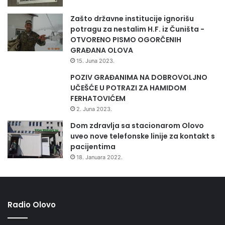
Zašto državne institucije ignorišu
potragu za nestalim H.F. iz Čuništa -
OTVORENO PISMO OGORČENIH
GRAĐANA OLOVA
15. Juna 2023.
POZIV GRAĐANIMA NA DOBROVOLJNO
UČEŠĆE U POTRAZI ZA HAMIDOM
FERHATOVIĆEM
2. Juna 2023.
Dom zdravlja sa stacionarom Olovo
uveo nove telefonske linije za kontakt s
pacijentima
18. Januara 2022.
Radio Olovo