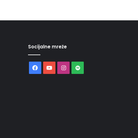
Socijalne mreže
Facebook
YouTube
Instagram
Spotify