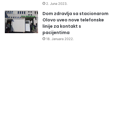
2. Juna 2023.
Dom zdravlja sa stacionarom
Olovo uveo nove telefonske
linije za kontakt s
pacijentima
18. Januara 2022.