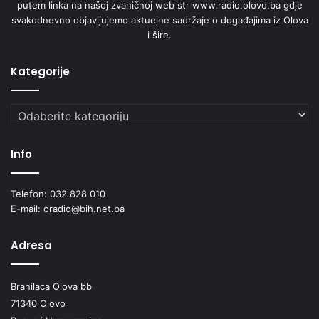
putem linka na našoj zvaničnoj web str www.radio.olovo.ba gdje
svakodnevno objavljujemo aktuelne sadržaje o događajima iz Olova
i šire.
Kategorije
Kategorije
Info
Telefon: 032 828 010
E-mail: oradio@bih.net.ba
Adresa
Branilaca Olova bb
71340 Olovo