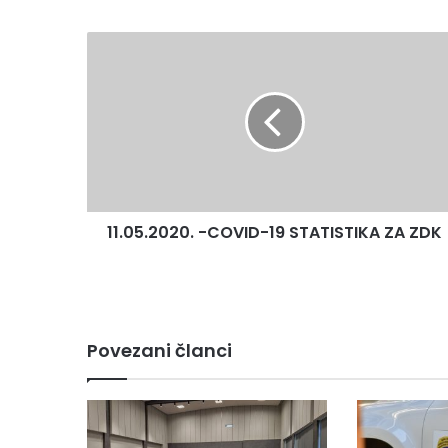
11.05.2020.
-
COVID-
19
STATISTIKA
ZA
ZDK
11.05.2020. -COVID-19 STATISTIKA ZA ZDK
Povezani članci