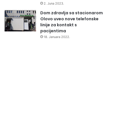
2. Juna 2023.
Dom zdravlja sa stacionarom
Olovo uveo nove telefonske
linije za kontakt s
pacijentima
18. Januara 2022.