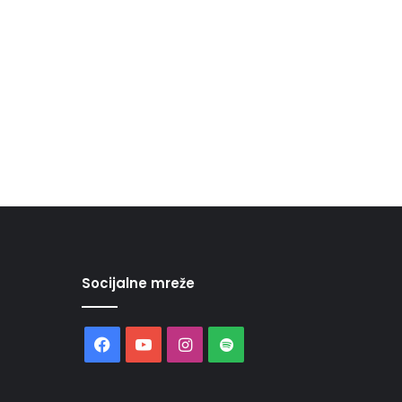
Socijalne mreže
Facebook
YouTube
Instagram
Spotify