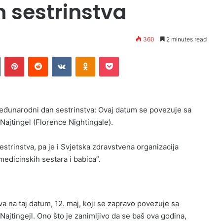
 sestrinstva
360
2 minutes read
n
Tumblr
Pinterest
Reddit
VKontakte
Odnoklassniki
Pocket
Međunarodni dan sestrinstva: Ovaj datum se povezuje sa
ajtingel (Florence Nightingale).
strinstva, pa je i Svjetska zdravstvena organizacija
edicinskih sestara i babica”.
va na taj datum, 12. maj, koji se zapravo povezuje sa
jtingejl. Ono što je zanimljivo da se baš ova godina,