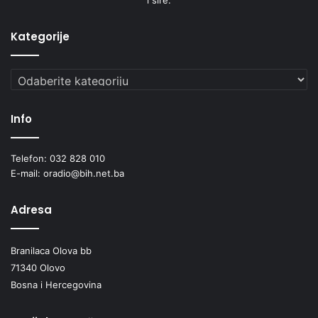
Kategorije
Kategorije
Info
Telefon: 032 828 010
E-mail: oradio@bih.net.ba
Adresa
Branilaca Olova bb
71340 Olovo
Bosna i Hercegovina