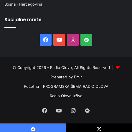
Bosna i Hercegovina
Socijalne mreže
Facebook
YouTube
Instagram
Spotify
© Copyright 2026 - Radio Olovo, All Rights Reserved |
Prepared by Emir
Početna
PROGRAMSKA ŠEMA RADIO OLOVA
Radio Olovo uživo
Facebook
YouTube
Instagram
Spotify