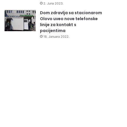
2. Juna 2023.
Dom zdravlja sa stacionarom
Olovo uveo nove telefonske
linije za kontakt s
pacijentima
18. Januara 2022.