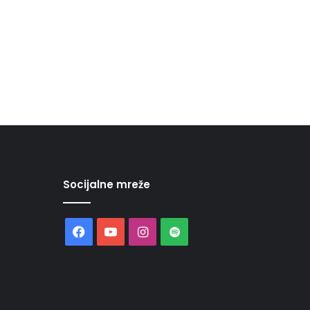
Socijalne mreže
Facebook
YouTube
Instagram
Spotify