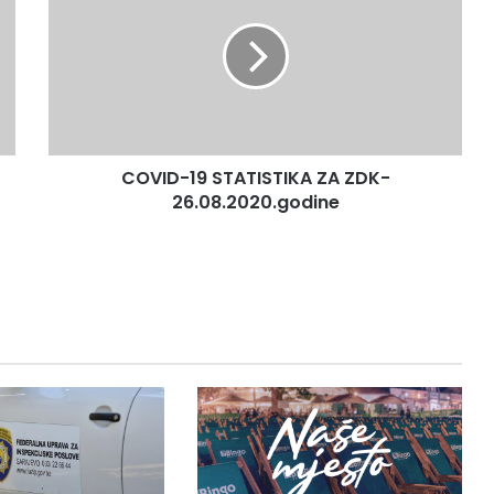
STATISTIKA
ZA
ZDK-
26.08.2020.godine
COVID-19 STATISTIKA ZA ZDK-
26.08.2020.godine