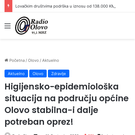
Lovačkim društvima podrška u iznosu od 138.000 KM
Meni
Početna
/
Olovo
/
Aktuelno
Aktuelno
Olovo
Zdravlje
Higijensko-epidemiološka
situacija na području općine
Olovo stabilna-i dalje
potreban oprez!