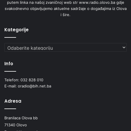
putem linka na našoj zvaničnoj web str www.radio.olovo.ba gdje
svakodnevno objavljujemo aktuelne sadržaje o događajima iz Olova
i šire.
Kategorije
Kategorije
Info
Telefon: 032 828 010
E-mail: oradio@bih.net.ba
Adresa
Branilaca Olova bb
71340 Olovo