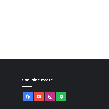
Socijalne mreže
Facebook
YouTube
Instagram
Spotify