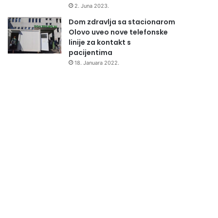
2. Juna 2023.
Dom zdravlja sa stacionarom
Olovo uveo nove telefonske
linije za kontakt s
pacijentima
18. Januara 2022.