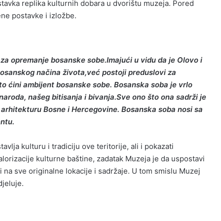
ostavka replika kulturnih dobara u dvorištu muzeja. Pored
ne postavke i izložbe.
r za opremanje bosanske sobe.Imajući u vidu da je Olovo i
osanskog načina života,već postoji preduslovi za
to ćini ambijent bosanske sobe. Bosanska soba je vrlo
naroda, našeg bitisanja i bivanja.Sve ono što ona sadrži je
 arhitekturu Bosne i Hercegovine. Bosanska soba nosi sa
entu.
lja kulturu i tradiciju ove teritorije, ali i pokazati
lorizacije kulturne baštine, zadatak Muzeja je da uspostavi
iti na sve originalne lokacije i sadržaje. U tom smislu Muzej
jeluje.