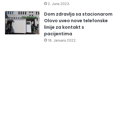
2. Juna 2023.
Dom zdravlja sa stacionarom
Olovo uveo nove telefonske
linije za kontakt s
pacijentima
18. Januara 2022.