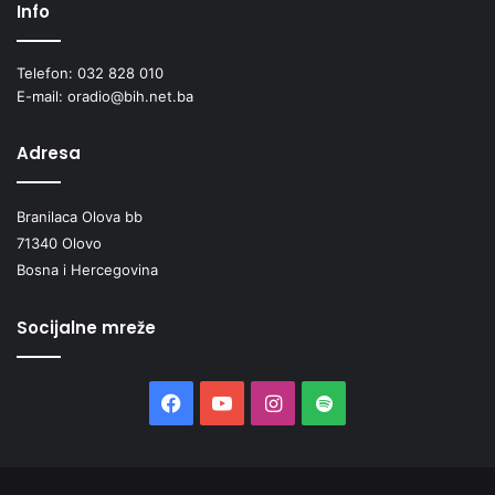
Info
Telefon: 032 828 010
E-mail: oradio@bih.net.ba
Adresa
Branilaca Olova bb
71340 Olovo
Bosna i Hercegovina
Socijalne mreže
Facebook
YouTube
Instagram
Spotify