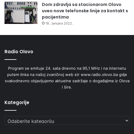
Dom zdravlja sa stacionarom Olovo
uveo nove telefonske linije za kontakt s
pacijentima
18. Januara 2022.
Radio Olovo
Program se emituje 24. sata dnevno na 95,1 MHz i na internetu
putem linka na našoj zvaničnoj web str www.radio.olovo.ba gdje
svakodnevno objavljujemo aktuelne sadržaje o događajima iz Olova
i šire.
Kategorije
Kategorije