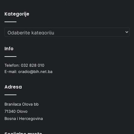
Kategorije
Kategorije
Info
Telefon: 032 828 010
E-mail: oradio@bih.net.ba
Adresa
Branilaca Olova bb
71340 Olovo
Bosna i Hercegovina