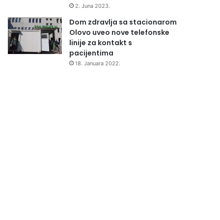
2. Juna 2023.
Dom zdravlja sa stacionarom
Olovo uveo nove telefonske
linije za kontakt s
pacijentima
18. Januara 2022.