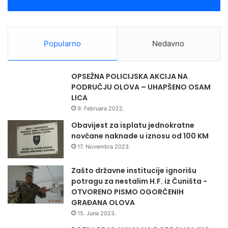
Popularno
Nedavno
OPSEŽNA POLICIJSKA AKCIJA NA
PODRUČJU OLOVA – UHAPŠENO OSAM
LICA
9. Februara 2022.
Obavijest za isplatu jednokratne
novčane naknade u iznosu od 100 KM
17. Novembra 2023.
Zašto državne institucije ignorišu
potragu za nestalim H.F. iz Čuništa -
OTVORENO PISMO OGORČENIH
GRAĐANA OLOVA
15. Juna 2023.