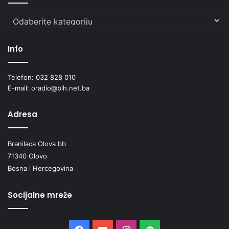
Kategorije
Info
Telefon: 032 828 010
E-mail: oradio@bih.net.ba
Adresa
Branilaca Olova bb
71340 Olovo
Bosna i Hercegovina
Socijalne mreže