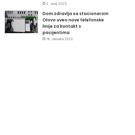
2. Juna 2023.
Dom zdravlja sa stacionarom
Olovo uveo nove telefonske
linije za kontakt s
pacijentima
18. Januara 2022.