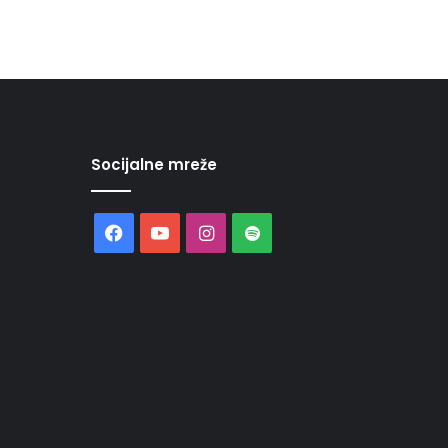
Socijalne mreže
Facebook
YouTube
Instagram
Spotify