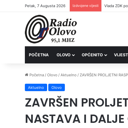
Petak, 7 Augusta 2026
Izdvojene vijesti
POČETNA
OLOVO
OPĆENITO
VIJEST
Početna
/
Olovo
/
Aktuelno
/
ZAVRŠEN PROLJETNI RASP
Aktuelno
Olovo
ZAVRŠEN PROLJET
NASTAVA I DALJE