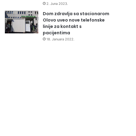
2. Juna 2023.
Dom zdravlja sa stacionarom
Olovo uveo nove telefonske
linije za kontakt s
pacijentima
18. Januara 2022.