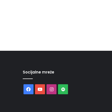
Socijalne mreže
Facebook
YouTube
Instagram
Spotify